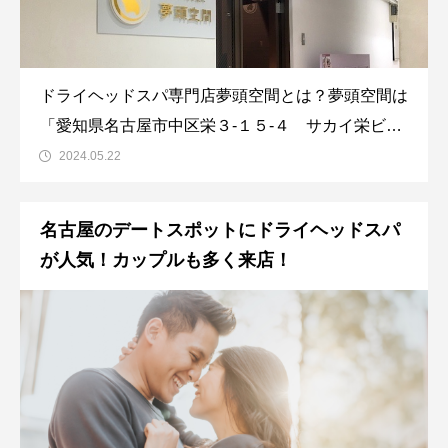
ドライヘッドスパ専門店夢頭空間とは？夢頭空間は
「愛知県名古屋市中区栄３-１５-４ サカイ栄ビル
８F」にあるドライヘッドスパ専門店です。2017年
2024.05.22
8月3日にプレオープンをしており、名古屋ではい
ち早くドライヘッドスパ専門店をオープンさせたサ
名古屋のデートスポットにドライヘッドスパ
ロンとなります。従業員は5人となって
が人気！カップルも多く来店！