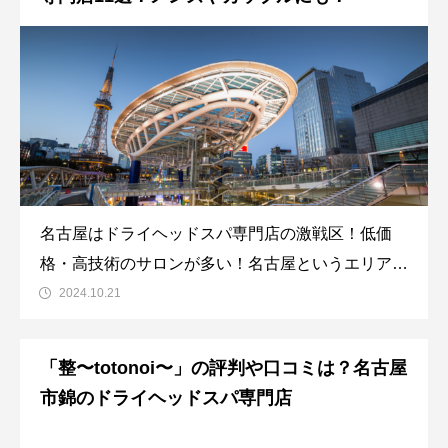
名古屋はドライヘッドスパ専門店の激戦区！低価
格・高技術のサロンが多い！名古屋というエリアは
全国でも名が通っている「ヘッドミント」「仙豆の
2024.10.21
ちから」を筆頭に3席以上のサロンが多く点在する
全国屈指のエリアです。東京や大阪では1エリアに
「整〜totonoi〜」の評判や口コミは？名古屋
多くても5店舗程しかありませんが、名古屋は8店
市錦のドライヘッドスパ専門店
舗程あ