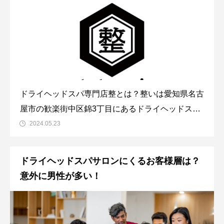
ドライヘッドスパ専門店整とは？整いは愛知県名古
屋市の歓楽街中区錦3丁目にあるドライヘッドスパ
専門店の一つです。2020年くらいにオープンして
2024.05.23
おり席数の多いドライヘッドスパ専門店の中ではわ
りかし早めにオープンしているといった印象です。
ドライヘッドスパサロンにくるお客様層は？
名古屋では珍しい和風な内装の店内です。
意外に男性が多い！