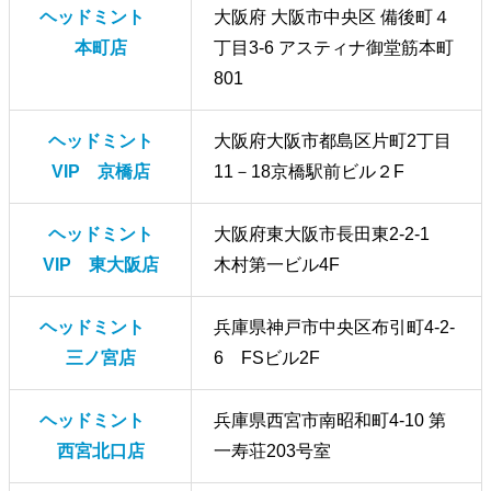
ヘッドミント
大阪府 大阪市中央区 備後町４
本町店
丁目3-6 アスティナ御堂筋本町
801
ヘッドミント
大阪府大阪市都島区片町2丁目
VIP 京橋店
11－18京橋駅前ビル２F
ヘッドミント
大阪府東大阪市長田東2-2‐1
VIP 東大阪店
木村第一ビル4F
ヘッドミント
兵庫県神戸市中央区布引町4-2-
三ノ宮店
6 FSビル2F
ヘッドミント
兵庫県西宮市南昭和町4-10 第
西宮北口店
一寿荘203号室