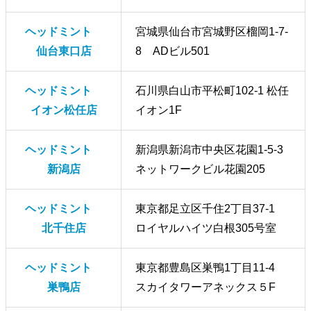
ヘッドミント
宮城県仙台市宮城野区榴岡1-7-
仙台東口店
8 ADビル501
ヘッドミント
石川県白山市平松町102-1 松任
イオン松任店
イオン1F
ヘッドミント
新潟県新潟市中央区花園1-5-3
新潟店
ネットワークビル花園205
ヘッドミント
東京都足立区千住2丁目37-1
北千住店
ロイヤルハイツ白根305号室
ヘッドミント
東京都豊島区巣鴨1丁目11-4
巣鴨店
スカイタワーアネックス５F