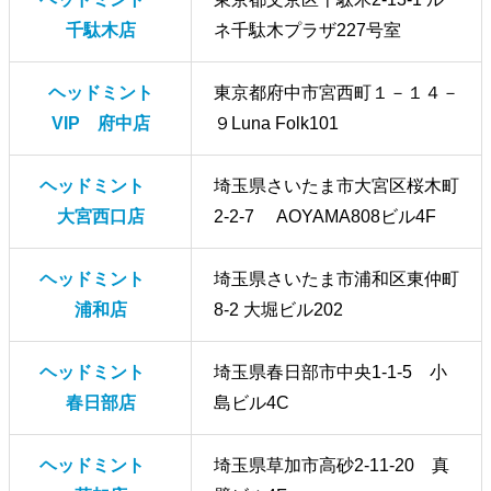
千駄木店
ネ千駄木プラザ227号室
ヘッドミント
東京都府中市宮西町１－１４－
VIP 府中店
９Luna Folk101
ヘッドミント
埼玉県さいたま市大宮区桜木町
大宮西口店
2-2-7 AOYAMA808ビル4F
ヘッドミント
埼玉県さいたま市浦和区東仲町
浦和店
8-2 大堀ビル202
ヘッドミント
埼玉県春日部市中央1-1-5 小
春日部店
島ビル4C
ヘッドミント
埼玉県草加市高砂2-11-20 真