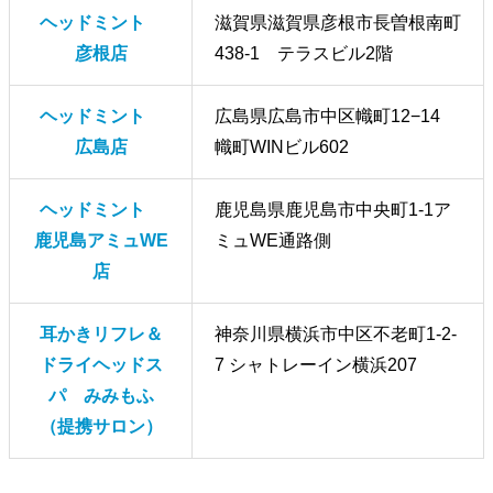
ヘッドミント
滋賀県滋賀県彦根市長曽根南町
彦根店
438-1 テラスビル2階
ヘッドミント
広島県広島市中区幟町12−14
広島店
幟町WINビル602
ヘッドミント
鹿児島県鹿児島市中央町1-1ア
鹿児島アミュWE
ミュWE通路側
店
耳かきリフレ＆
神奈川県横浜市中区不老町1-2-
ドライヘッドス
7 シャトレーイン横浜207
パ みみもふ
（提携サロン）