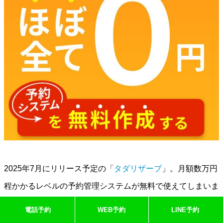
2025年7月にリリース予定の「
タダリザーブ
」。月額数万円
程かかるレベルの予約管理システムが無料で使えてしまいま
す！
電話予約
WEB予約
LINE予約