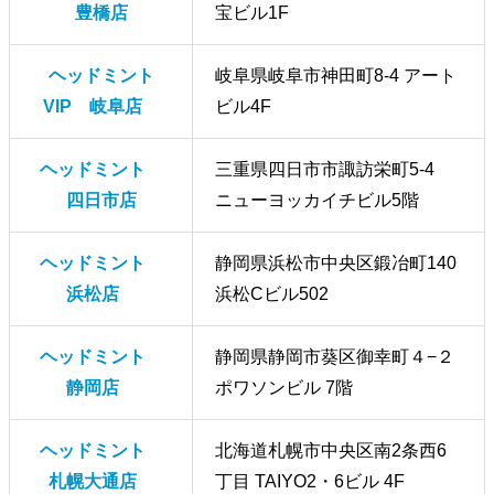
豊橋店
宝ビル1F
ヘッドミント
岐阜県岐阜市神田町8-4 アート
VIP 岐阜店
ビル4F
ヘッドミント
三重県四日市市諏訪栄町5-4
四日市店
ニューヨッカイチビル5階
ヘッドミント
静岡県浜松市中央区鍛冶町140
浜松店
浜松Cビル502
ヘッドミント
静岡県静岡市葵区御幸町４−２
静岡店
ポワソンビル 7階
ヘッドミント
北海道札幌市中央区南2条西6
札幌大通店
丁目 TAIYO2・6ビル 4F