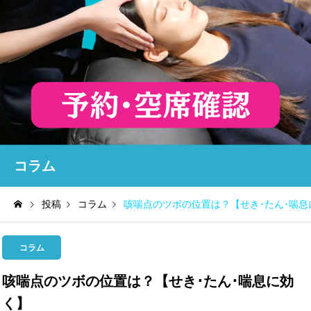
コラム
投稿
コラム
咳喘点のツボの位置は？【せき･たん･喘息
コラム
咳喘点のツボの位置は？【せき･たん･喘息に効
く】