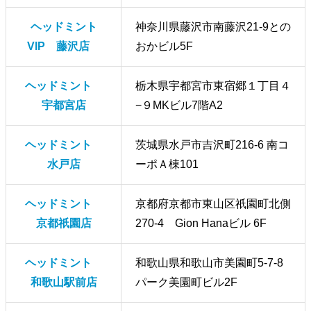
ヘッドミント
神奈川県藤沢市南藤沢21-9との
VIP 藤沢店
おかビル5F
ヘッドミント
栃木県宇都宮市東宿郷１丁目４
宇都宮店
−９MKビル7階A2
ヘッドミント
茨城県水戸市吉沢町216-6 南コ
水戸店
ーポＡ棟101
ヘッドミント
京都府京都市東山区祇園町北側
京都祇園店
270-4 Gion Hanaビル 6F
ヘッドミント
和歌山県和歌山市美園町5-7-8
和歌山駅前店
パーク美園町ビル2F