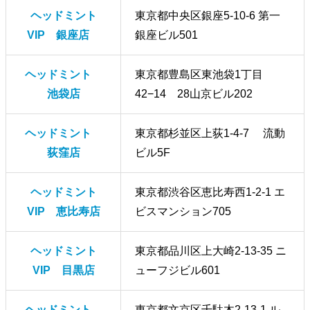
ヘッドミント
東京都中央区銀座5-10-6 第一
VIP 銀座店
銀座ビル501
ヘッドミント
東京都豊島区東池袋1丁目
池袋店
42−14 28山京ビル202
ヘッドミント
東京都杉並区上荻1-4-7 流動
荻窪店
ビル5F
ヘッドミント
東京都渋谷区恵比寿西1-2-1 エ
VIP 恵比寿店
ビスマンション705
ヘッドミント
東京都品川区上大崎2-13-35 ニ
VIP 目黒店
ューフジビル601
ヘッドミント
東京都文京区千駄木2-13-1 ル