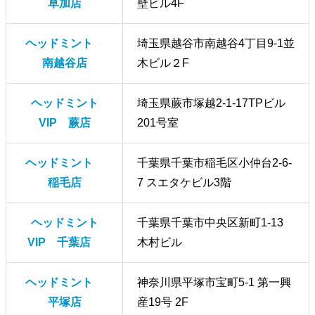
草加店
壁ビル4F
ヘッドミント
埼玉県越谷市南越谷4丁目9-1並
南越谷店
木ビル２F
ヘッドミント
埼玉県蕨市塚越2-1-17TPビル
VIP 蕨店
201号室
ヘッドミント
千葉県千葉市稲毛区小仲台2-6-
稲毛店
7 スエタケビル3階
ヘッドミント
千葉県千葉市中央区新町1-13
VIP 千葉店
木村ビル
ヘッドミント
神奈川県平塚市宝町5-1 第一興
平塚店
産19号 2F