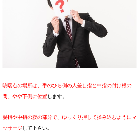
咳喘点の場所は、手のひら側の人差し指と中指の付け根の
間、やや下側に位置
します。
親指や中指の腹の部分で、ゆっくり押して揉み込むようにマ
ッサージ
して下さい。