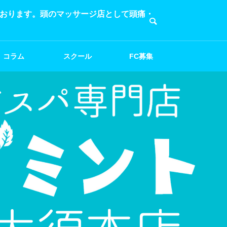
ております。頭のマッサージ店として頭痛・
コラム
スクール
FC募集