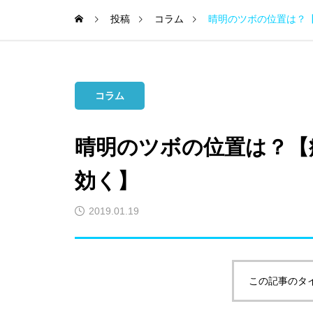
投稿
コラム
晴明のツボの位置は？【
コラム
晴明のツボの位置は？【
効く】
2019.01.19
この記事のタ