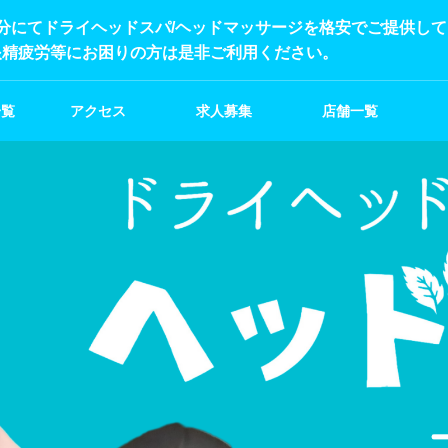
分にてドライヘッドスパ/ヘッドマッサージを格安でご提供し
眼精疲労等にお困りの方は是非ご利用ください。
一覧
アクセス
求人募集
店舗一覧