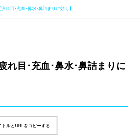
疲れ目･充血･鼻水･鼻詰まりに効く】
疲れ目･充血･鼻水･鼻詰まりに
イトルとURLをコピーする