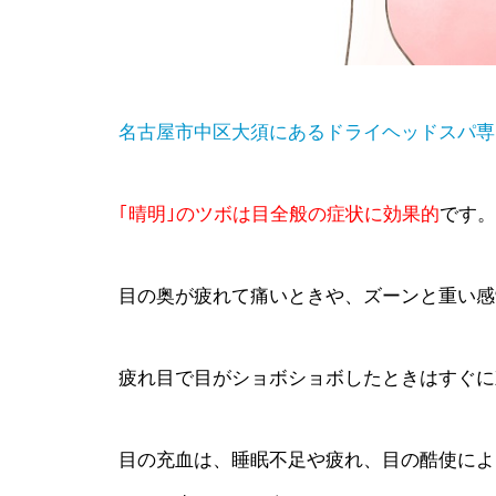
名古屋市中区大須にあるドライヘッドスパ専
｢晴明｣のツボは目全般の症状に効果的
です。
目の奥が疲れて痛いときや、ズーンと重い感
疲れ目で目がショボショボしたときはすぐに
目の充血は、睡眠不足や疲れ、目の酷使によ