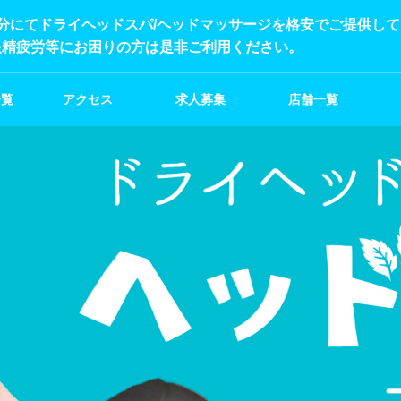
分にてドライヘッドスパ/ヘッドマッサージを格安でご提供し
眼精疲労等にお困りの方は是非ご利用ください。
一覧
アクセス
求人募集
店舗一覧