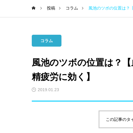
投稿
コラム
風池のツボの位置は？
コラム
風池のツボの位置は？【
精疲労に効く】
2019.01.23
この記事のタ