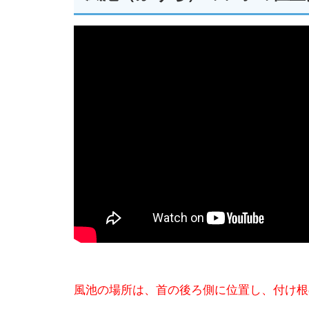
風池の場所は、首の後ろ側に位置し、付け根