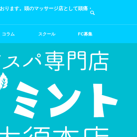
ております。頭のマッサージ店として頭痛・
コラム
スクール
FC募集