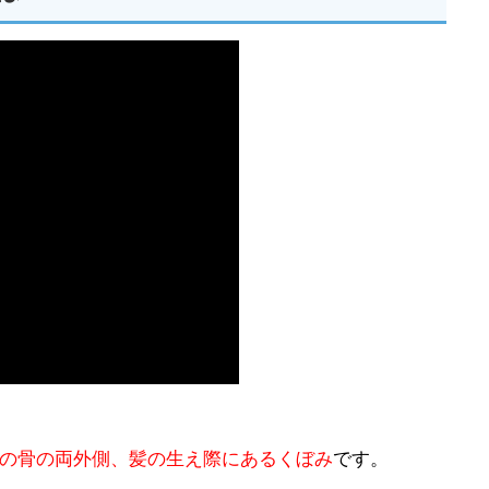
の骨の両外側、髪の生え際にあるくぼみ
です。