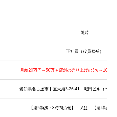
随時
正社員（役員候補）
月給20万円～50万＋店舗の売り上げの3％～10％（
愛知県名古屋市中区大須3-26-41 堀田ビル（ヘッ
【週5勤務・8時間労働】 又は 【週4勤務・