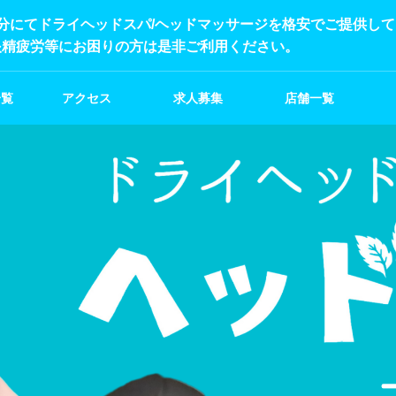
分にてドライヘッドスパ/ヘッドマッサージを格安でご提供し
眼精疲労等にお困りの方は是非ご利用ください。
一覧
アクセス
求人募集
店舗一覧