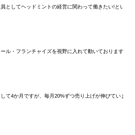
員としてヘッドミントの経営に関わって働きたい!という
クール・フランチャイズを視野に入れて動いておりますので
して4か月ですが、毎月20%ずつ売り上げが伸びています