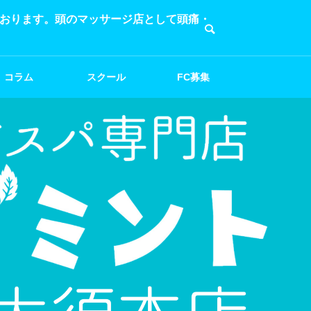
ております。頭のマッサージ店として頭痛・
コラム
スクール
FC募集