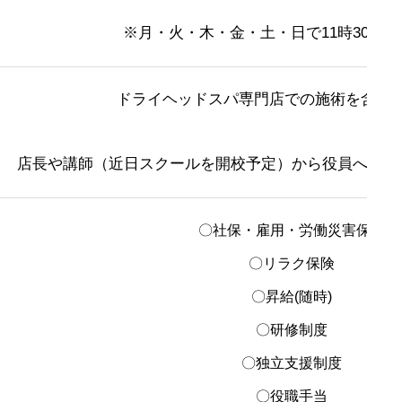
※月・火・木・金・土・日で11時30分～
ドライヘッドスパ専門店での施術を含め
店長や講師（近日スクールを開校予定）から役員への早
〇社保・雇用・労働災害保険
〇リラク保険
〇昇給(随時)
〇研修制度
〇独立支援制度
〇役職手当