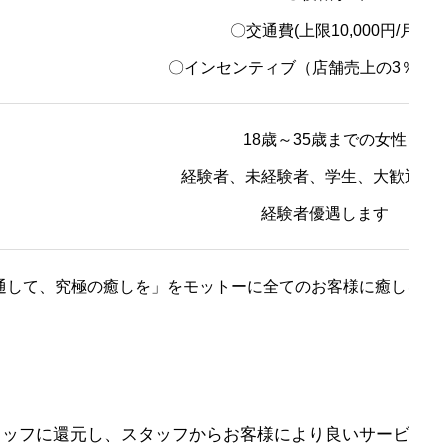
〇交通費(上限10,000円/月)
〇インセンティブ（店舗売上の3％～1
18歳～35歳までの女性
経験者、未経験者、学生、大歓迎で
経験者優遇します
通して、究極の癒しを」をモットーに全てのお客様に癒しをご
タッフに還元し、スタッフからお客様により良いサービスを