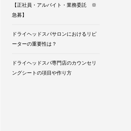
【正社員・アルバイト・業務委託 ※
急募】
ドライヘッドスパサロンにおけるリピ
ーターの重要性は？
ドライヘッドスパ専門店のカウンセリ
ングシートの項目や作り方
最低保証23万円）
ドミント 大須店）
10時間労働】