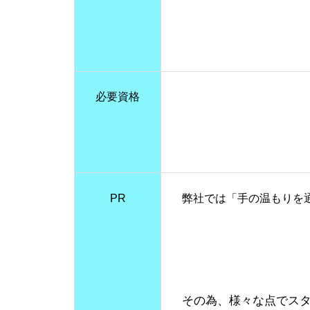
必要資格
PR
弊社では「手の温もりを
その為、様々な点でス