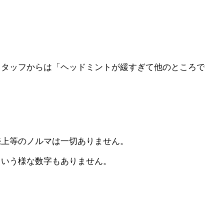
スタッフからは「ヘッドミントが緩すぎて他のところで働け
売上等のノルマは一切ありません。
という様な数字もありません。